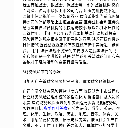
我国有证监会、银监会、保监会等一系列监督机构,然而
面对深、沪两市诸多上市公司而言,监管力度仍然不足,
监督主体比拟单一。例如证券业,侯文蕾指出当前我国证
券公司的外部基础上由证监会监管,证券业协会和证券交
易所等自律监管机构的职权范畴较小,难以起到本质性的
监管作用。［5］尹晓阳认为我国相关法律法规对投资
风险管理的规定根本属于指导性的意见,缺乏可操作性的
具体措施,因此法规规定的有效性还有待于实际进一步测
验。［4］法律法规不健全的主要原因是我国法律的制
定和修正是一个漫长的过程,监管的相关法律的订正和完
善绝对于经济活动的变更具备滞后性。
3财务风险节制的办法
31加强和完善财务风险控制制度、建破财务预警机制
在建立健全财务风险管控制度方面,陈磊认为上市公司应
建立财务风险管理系统的多档次化,明确各部门及人员的
职责,厘清财务风险管理的相关流程与步骤,明确财务风
险管理目标,
奥鹏作业答案
可分为语文、数学、英语、物
理、化学、生物、政治、历史、地理、音乐、体育、美
术、思想品德和劳技、拓展与探究等。按照社会生产任
务看，不同工作（工种）差异很大，具体作业的分类十