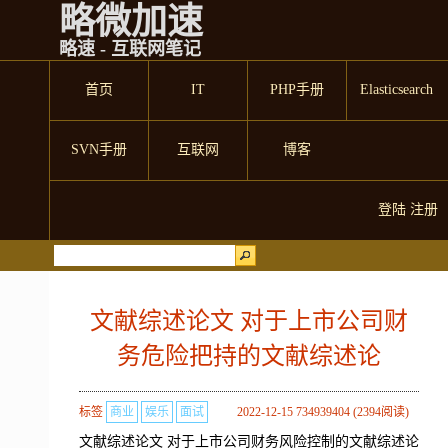
略微加速
略速 - 互联网笔记
首页
IT
PHP手册
Elasticsearch
SVN手册
互联网
博客
登陆
注册
文献综述论文 对于上市公司财
务危险把持的文献综述论
标签
商业
娱乐
面试
2022-12-15 734939404 (2394阅读)
文献综述论文 对于上市公司财务风险控制的文献综述论