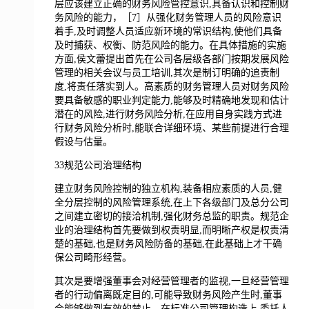
层应该建立正确的财务风险管控意识,具备认识和控制财
务风险的能力，［7］从强化财务管理人员的风险意识
着手,及时调整人员适应新环境的常识结构,使他们具备
及时捕获、权衡、防范风险的能力。在具体措施的实施
方面,侯文蕾提出首先在公司各层级各部门按期发展风险
管理的相关会议与员工培训,其次是制订明确的追责制
度,将责任落实到人。高素质的财务管理人员对财务风险
要具备敏感的职业判定能力,能够及时精确地发现和估计
潜在的风险,进行财务风险分析,在应用自身实践方式进
行财务风险分析时,能联合详细环境、某些前提进行合理
假设与估量。
33规范公司治理结构
建立财务风险控制的独立机构,装备相应素质的人员,健
全分层控制的风险管理系统,在上下各级部门及总分公司
之间建立密切的接洽机制,强化财务总监的职责。规范企
业的治理结构首先要做到权责明显,而明晰产权是权责清
楚的基础,也是财务风险防备的基础,在此基础上才干确
保公司畸形经营。
其次是要增强董事会对经营管理者的监视,一旦经营管理
者的行动偏离既定目的,可能导致财务风险产生时,董事
会能够做到有效的禁止。在标准公司管理构造上,委托人