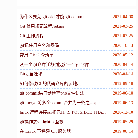
为什么要先 git add 才能 git commit
2021-04-08
Git 使用规范流程/rebase
2021-03-25
Git 工作流程
2021-03-25
git记住用户名和密码
2020-10-13
常用 Git 命令清单
2020-05-12
从一个git仓库迁移到另外一个git仓库
2020-04-14
Git项目迁移
2020-04-14
如何修改Git的代码仓库的源地址
2019-09-10
git commit后自动检查php文件语法
2019-06-18
git merge 将多个commit合并为一条之--squash 选项
2019-06-13
linux 远程连接ssh提示IT IS POSSIBLE THAT SOMEONE IS DOING SOMETHING NASTY解决
2020-12-10
git操作之ssh与https互换
2019-05-29
在 Linux 下搭建 Git 服务器
2019-06-14