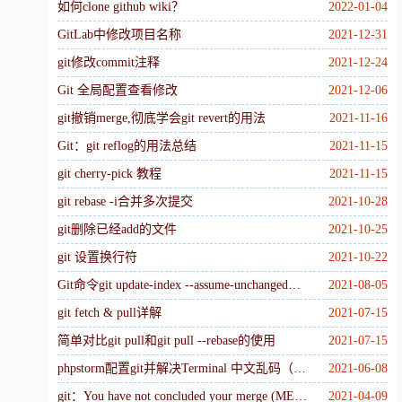
如何clone github wiki？
2022-01-04
GitLab中修改项目名称
2021-12-31
git修改commit注释
2021-12-24
Git 全局配置查看修改
2021-12-06
git撤销merge,彻底学会git revert的用法
2021-11-16
Git：git reflog的用法总结
2021-11-15
git cherry-pick 教程
2021-11-15
git rebase -i合并多次提交
2021-10-28
git删除已经add的文件
2021-10-25
git 设置换行符
2021-10-22
Git命令git update-index --assume-unchanged，忽略不想提交的文件（忽略跟踪）
2021-08-05
git fetch & pull详解
2021-07-15
简单对比git pull和git pull --rebase的使用
2021-07-15
phpstorm配置git并解决Terminal 中文乱码（Unicode 编码）的方法
2021-06-08
git：You have not concluded your merge (MERGE_HEAD exists)
2021-04-09