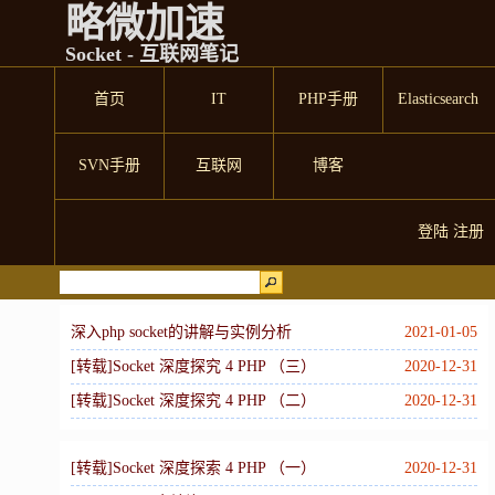
略微加速
Socket - 互联网笔记
首页
IT
PHP手册
Elasticsearch
SVN手册
互联网
博客
登陆
注册
深入php socket的讲解与实例分析
2021-01-05
[转载]Socket 深度探究 4 PHP （三）
2020-12-31
[转载]Socket 深度探究 4 PHP （二）
2020-12-31
[转载]Socket 深度探索 4 PHP （一）
2020-12-31