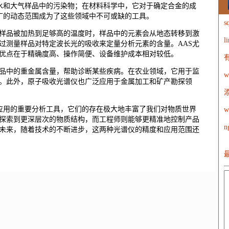
、水和大气样品中的污染物；在材料科学中，它对于确定合金的成
宽广的动态范围成为了这些领域中不可或缺的工具。
样品被加热到足够高的温度时，样品中的元素会从地态转移到激
l
过测量样品对特定波长光的吸收来定量分析元素的含量。AAS尤
W
优点在于精确度高、操作简便、设备维护成本相对较低。
品中的重金属含量，帮助诊断某些疾病。在农业领域，它用于监
。此外，原子吸收光谱仪也广泛应用于金属加工和矿产勘探领
业应用的重要分析工具，它们的存在极大地丰富了我们对物质世界
探索到更深层次的物质结构，而工程师则能够更精准地控制产品
n
未来，随着技术的不断进步，这两种光谱仪的精度和应用范围还