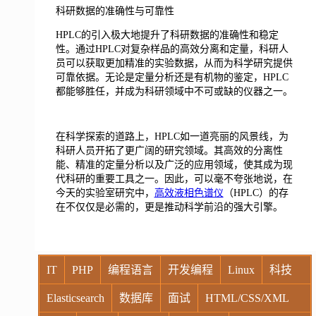
科研数据的准确性与可靠性
HPLC的引入极大地提升了科研数据的准确性和稳定
性。通过HPLC对复杂样品的高效分离和定量，科研人
员可以获取更加精准的实验数据，从而为科学研究提供
可靠依据。无论是定量分析还是有机物的鉴定，HPLC
都能够胜任，并成为科研领域中不可或缺的仪器之一。
在科学探索的道路上，HPLC如一道亮丽的风景线，为
科研人员开拓了更广阔的研究领域。其高效的分离性
能、精准的定量分析以及广泛的应用领域，使其成为现
代科研的重要工具之一。因此，可以毫不夸张地说，在
今天的实验室研究中，
高效液相色谱仪
（HPLC）的存
在不仅仅是必需的，更是推动科学前沿的强大引擎。
IT
PHP
编程语言
开发编程
Linux
科技
Elasticsearch
数据库
面试
HTML/CSS/XML