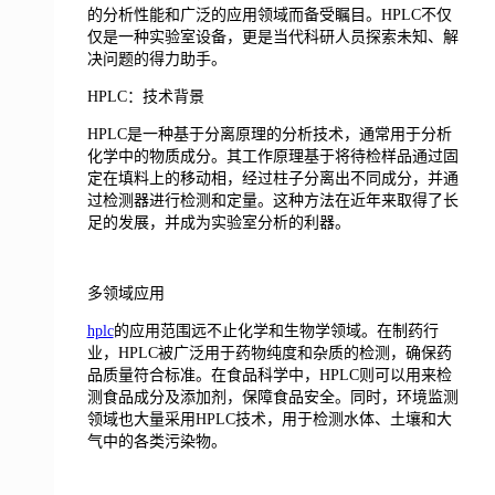
的分析性能和广泛的应用领域而备受瞩目。HPLC不仅
仅是一种实验室设备，更是当代科研人员探索未知、解
决问题的得力助手。
HPLC：技术背景
HPLC是一种基于分离原理的分析技术，通常用于分析
化学中的物质成分。其工作原理基于将待检样品通过固
定在填料上的移动相，经过柱子分离出不同成分，并通
过检测器进行检测和定量。这种方法在近年来取得了长
足的发展，并成为实验室分析的利器。
多领域应用
hplc
的应用范围远不止化学和生物学领域。在制药行
业，HPLC被广泛用于药物纯度和杂质的检测，确保药
品质量符合标准。在食品科学中，HPLC则可以用来检
测食品成分及添加剂，保障食品安全。同时，环境监测
领域也大量采用HPLC技术，用于检测水体、土壤和大
气中的各类污染物。