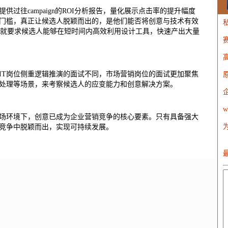
过往campaign的ROI分析报告，量化展示点击率的提升幅度
门槛，真正让候选人脱颖而出的，是他们能否将创意与技术有效
牌就要求候选人能够在短时间内高效利用设计工具，快速产出大量
W
IT岗位侧重逻辑推演的面试不同，市场营销岗位的面试更加聚焦
处理等场景，来考察候选人的应变能力和创意解决方案。
w
场环境下，创意已成为企业营销竞争的核心要素。只有具备强大
竞争中脱颖而出，实现可持续发展。