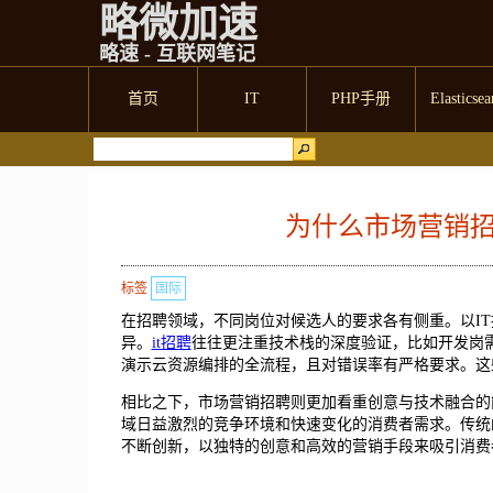
略微加速
略速 - 互联网笔记
首页
IT
PHP手册
Elasticsea
为什么市场营销
标签
国际
在招聘领域，不同岗位对候选人的要求各有侧重。以IT
异。
it招聘
往往更注重技术栈的深度验证，比如开发岗
演示云资源编排的全流程，且对错误率有严格要求。这
相比之下，市场营销招聘则更加看重创意与技术融合的
域日益激烈的竞争环境和快速变化的消费者需求。传统
不断创新，以独特的创意和高效的营销手段来吸引消费