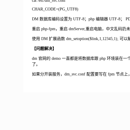
cat /etc/dm_svc.conf
CHAR_CODE=(PG_UTF8)
DM 数据库编码设置为 UTF-8；php 编辑器 UTF-8； P
重启 php-fpm，重启 dmServer,重启电脑，中文乱码扔
使用 DM 扩展函数 dm_setoption($link,1,123
【问题解决】
dm 官网的 demo 一直都是将数据库跟 php 环境装在一个
了。
如果分开装服务，dm_svc.conf 配置要写在 fpm 节点