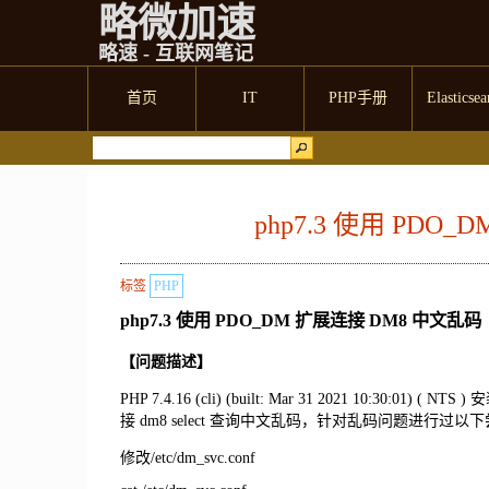
略微加速
略速 - 互联网笔记
首页
IT
PHP手册
Elasticsea
php7.3 使用 PDO
标签
PHP
php7.3 使用 PDO_DM 扩展连接 DM8 中文乱码
【问题描述】
PHP 7.4.16 (cli) (built: Mar 31 2021 10:30
接 dm8 select 查询中文乱码，针对乱码问题进行过
修改/etc/dm_svc.conf