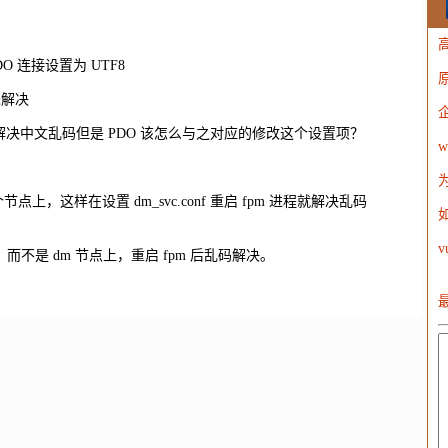
DO 连接设置为 UTF8
W
未解决
45,1); 可以解决中文乱码但是 PDO 该怎么与之对应的修改这个设置项？
w
节点上，这样在设置 dm_svc.conf 重启 fpm 进程就解决乱码
v
上，而不是 dm 节点上，重启 fpm 后乱码解决。