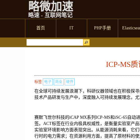
略微加速
略速 - 互联网笔记
首页
IT
PHP手册
Elasticsea
ICP-M
标签
电子
商业
硬件
在全球可持续发展浪潮下，科研仪器领域也在积极探寻
技术产品研发与生产中，深度融入可持续发展理念，尤
赛默飞世尔科技的iCAP MX系列ICP-MS和iSC-65自
签。ACT标签在行业内极具权威性，是衡量实验室产
实验室环境影响方面表现突出。从能源消耗来看，它们
行时的电力需求；在资源利用方面，提高了原材料的使