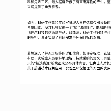
料和先进工艺，最大程度降低了有害废弃物的产生。这
采购提供了重要参考。
如今，科研工作者和实验室管理人员在选择仪器设备时
考量因素。ACT标签就像一个“绿色指南针”，能帮助
飞世尔科技的这两款产品，既能满足科研工作对精准可
的负担，真正实现了科研需求与环保目标的双赢。
若想深入了解ACT标签的详细信息，如评定标准、认
有助于实验室人员更好地理解可持续采购的意义与价值
示的“精选资源”板块虽未公布具体内容，但也让人对
关于质谱技术绿色应用、实验室环保管理等方面的实用