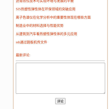
沥青改性技术可实现环境与发展的平衡
WordPress
HTTP
团建
数码电器
Docker
SIS热塑性弹性体在环保领域的突破应用
大模型
离子色谱仪在化学分析中的重要性体现在哪些方面
制造业中的材料选择与性能优势
从建筑到汽车看热塑性弹性体的多元应用
ssh通过跳板机传文件
最新评论: