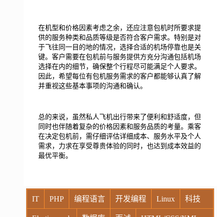
在机型和价格因素考虑之余，还应注意包机时所要求提
供的服务种类和品质等级是否符合客户需求。特别是对
于飞往同一目的地的情况，选择合适的机场停靠也是关
键。客户需要在包机前与服务提供方充分沟通包括机场
选择在内的细节，确保整个行程尽可能满足个人要求。
因此，希望每位有包机服务需求的客户都能够认真了解
并重视这些基本事项的沟通和确认。
总的来说，虽然私人飞机出行带来了便利和舒适度，但
同时也伴随着复杂的价格因素和服务品质的考量。乘客
在决定包机前，需仔细评估详细成本、服务水平及个人
需求，力求在享受尊贵体验的同时，也达到成本效益的
最优平衡。
IT
PHP
编程语言
开发编程
Linux
科技