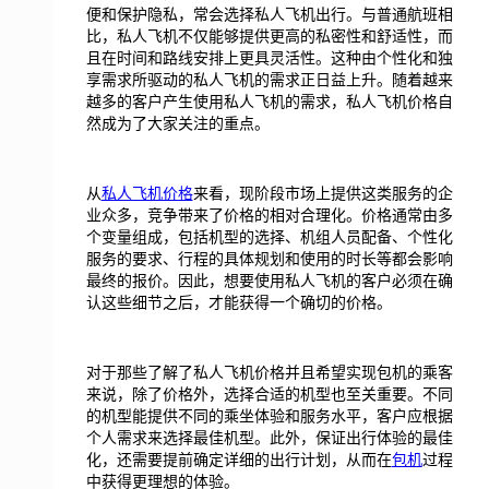
便和保护隐私，常会选择私人飞机出行。与普通航班相
比，私人飞机不仅能够提供更高的私密性和舒适性，而
且在时间和路线安排上更具灵活性。这种由个性化和独
享需求所驱动的私人飞机的需求正日益上升。随着越来
越多的客户产生使用私人飞机的需求，私人飞机价格自
然成为了大家关注的重点。
从
私人飞机价格
来看，现阶段市场上提供这类服务的企
业众多，竞争带来了价格的相对合理化。价格通常由多
个变量组成，包括机型的选择、机组人员配备、个性化
服务的要求、行程的具体规划和使用的时长等都会影响
最终的报价。因此，想要使用私人飞机的客户必须在确
认这些细节之后，才能获得一个确切的价格。
对于那些了解了私人飞机价格并且希望实现包机的乘客
来说，除了价格外，选择合适的机型也至关重要。不同
的机型能提供不同的乘坐体验和服务水平，客户应根据
个人需求来选择最佳机型。此外，保证出行体验的最佳
化，还需要提前确定详细的出行计划，从而在
包机
过程
中获得更理想的体验。