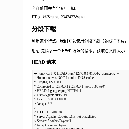
W/
它在前面会有个
，如：
ETag: W/&quot;12342423&quot;
分段下载
利用这个特点，我们可以使用分段下载（多线程下载，
HEAD
思想:先请求一个
方法的请求，获取总文件大小：
HEAD 请求
➜  /tmp  curl -X HEAD http://127.0.0.1:8180/bg-upper.png -v

* Hostname was NOT found in DNS cache

*   Trying 127.0.0.1...

* Connected to 127.0.0.1 (127.0.0.1) port 8180 (#0)

> HEAD /bg-upper.png HTTP/1.1

> User-Agent: curl/7.35.0

> Host: 127.0.0.1:8180

> Accept: */*

>

< HTTP/1.1 200 OK

* Server Apache-Coyote/1.1 is not blacklisted

< Server: Apache-Coyote/1.1

< Accept-Ranges: bytes
