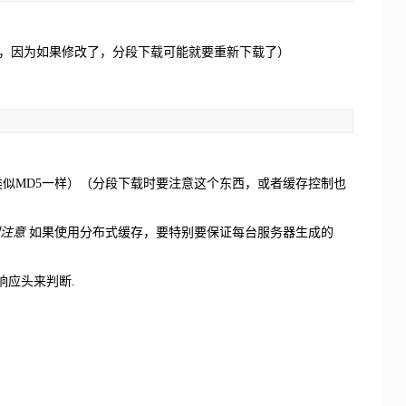
，因为如果修改了，分段下载可能就要重新下载了）
类似MD5一样）（分段下载时要注意这个东西，或者缓存控制也
别注意
如果使用分布式缓存，要特别要保证每台服务器生成的
两个响应头来判断.