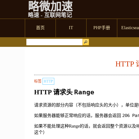
略微加速
略速 - 互联网笔记
首页
IT
PHP手册
Elasticsea
HTTP 
标签
HTTP
HTTP 请求头
Range
请求资源的部分内容（不包括响应头的大小），单位是by
206 Pa
如果服务器能够正常响应的话，服务器会返回
如果不能处理这种Range的话，就会返回整个资源以
这个）