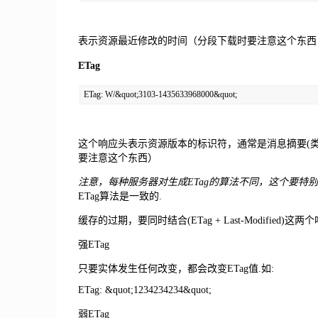
表示资源最近修改的时间（分段下载时要注意这个东西
ETag
ETag: W/&quot;3103-1435633968000&quot;
这个响应头表示资源版本的标识符，通常是消息摘要(
要注意这个东西）
注意，每种服务器对生成ETag的算法不同，这个要特
ETag算法是一致的.
缓存的过期，要同时结合(ETag + Last-Modified)这
强ETag
只要实体发生任何改变，都会改变ETag值.如:
ETag: &quot;1234234234&quot;
弱ETag