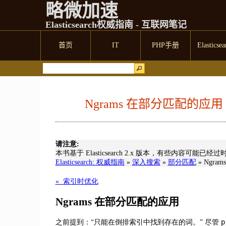
略微加速
Elasticsearch权威指南 - 互联网笔记
首页
IT
PHP手册
Elasticsea
Ngrams 在部分匹配的应用 | Ela
请注意:
本书基于 Elasticsearch 2.x 版本，有些内容可能已经过
Elasticsearch: 权威指南
»
深入搜索
»
部分匹配
»
Ngra
« 索引时优化
Ngrams 在部分匹配的应用
p
之前提到：“只能在倒排索引中找到存在的词。” 尽管