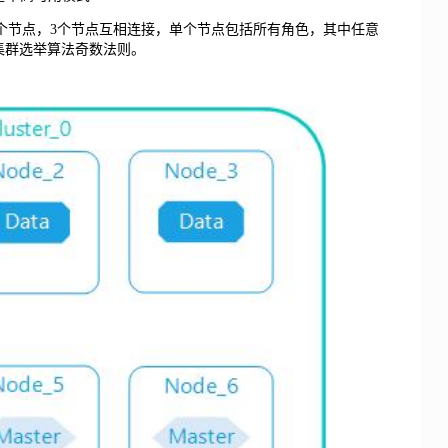
少启动3个节点，3个节点互相连接，单个节点包括所有角色，其中任意
集群选举算法奇数法则。