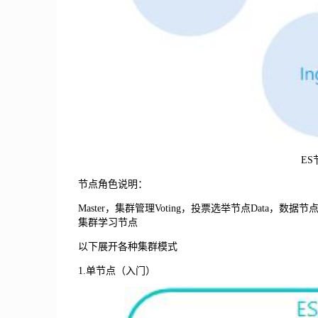
E
节点角色说明：
Master，集群管理Voting，投票选举节点Data，数据节点Ing
集群学习节点
以下展开各种集群模式
1.单节点（入门）