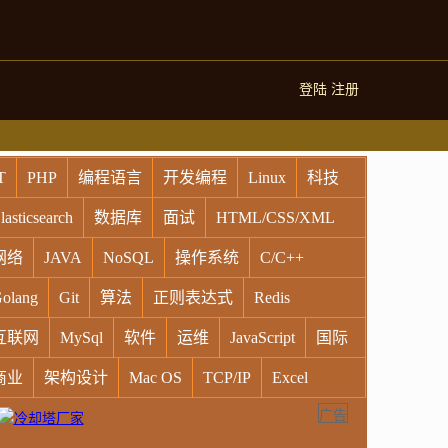
登陆
注册
T
PHP
编程语言
开发编程
Linux
科技
lasticsearch
数据库
面试
HTML/CSS/XML
网络
JAVA
NoSQL
操作系统
C/C++
olang
Git
算法
正则表达式
Redis
互联网
MySql
软件
运维
JavaScript
国际
商业
架构设计
Mac OS
TCP/IP
Excel
广告
indows
Oracle
Socket
VR
Vim